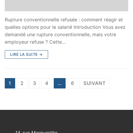
Rupture conventionnelle refusée : comment réagir et
quelles options pour le salarié Introduction Vous avez
demandé une rupture conventionnelle, mais votre
employeur refuse ? Cette…
LIRE LA SUITE →
1
2
3
4
…
6
SUIVANT
14, rue Margueritte