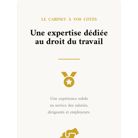
LE CABINET À VOS CÔTÉS
Une expertise dédiée
au droit du travail
Une expérience solide
au service des salariés,
dirigeants et employeurs.