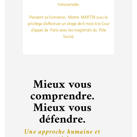
transversale.
Pendant sa formation, Maître MARTIN a eu le
privilège d’effectuer un stage de 6 mois à la Cour
d’appel de Paris avec les magistrats du Pôle
Social.
Mieux vous
comprendre.
Mieux vous
défendre.
Une approche humaine et