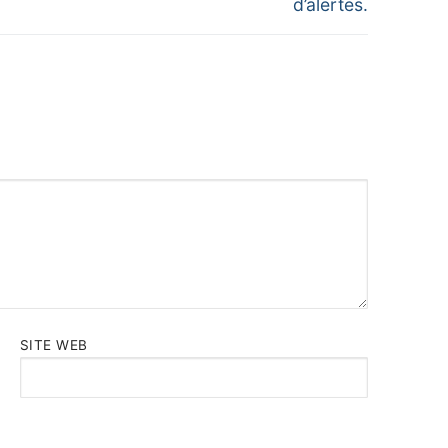
d’alertes.
SITE WEB