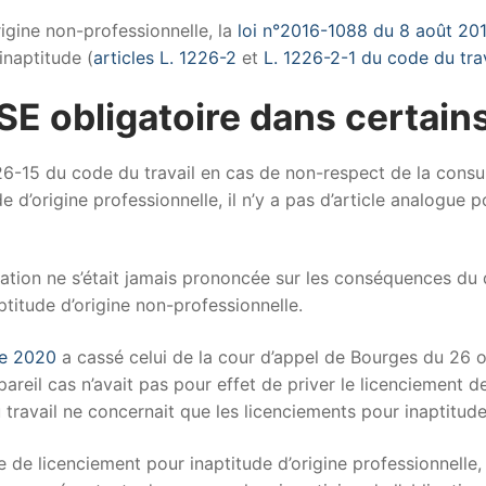
rigine non-professionnelle, la
loi n°2016-1088 du 8 août 20
inaptitude (
articles L. 1226-2
et
L. 1226-2-1 du code du tra
SE obligatoire dans certain
226-15 du code du travail en cas de non-respect de la consu
 d’origine professionnelle, il n’y a pas d’article analogue 
sation ne s’était jamais prononcée sur les conséquences du
titude d’origine non-professionnelle.
re 2020
a cassé celui de la cour d’appel de Bourges du 26 o
reil cas n’avait pas pour effet de priver le licenciement de
 travail ne concernait que les licenciements pour inaptitude
 de licenciement pour inaptitude d’origine professionnelle,