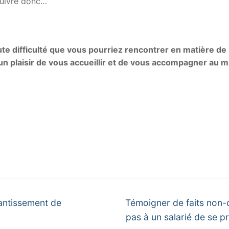
suivre donc…
ute difficulté que vous pourriez rencontrer en matière de 
un plaisir de vous accueillir et de vous accompagner au m
éantissement de
Témoigner de faits non-c
pas à un salarié de se pr