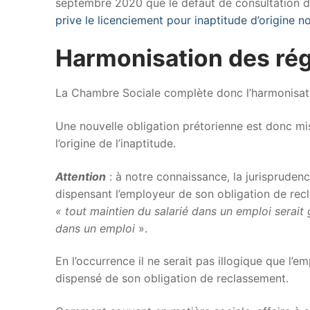
septembre 2020 que le défaut de consultation des
prive le licenciement pour inaptitude d’origine n
Harmonisation des rég
La Chambre Sociale complète donc l’harmonisatio
Une nouvelle obligation prétorienne est donc mise
l’origine de l’inaptitude.
Attention
: à notre connaissance, la jurispruden
dispensant l’employeur de son obligation de rec
« tout maintien du salarié dans un emploi serait
dans un emploi
».
En l’occurrence il ne serait pas illogique que l’e
dispensé de son obligation de reclassement.