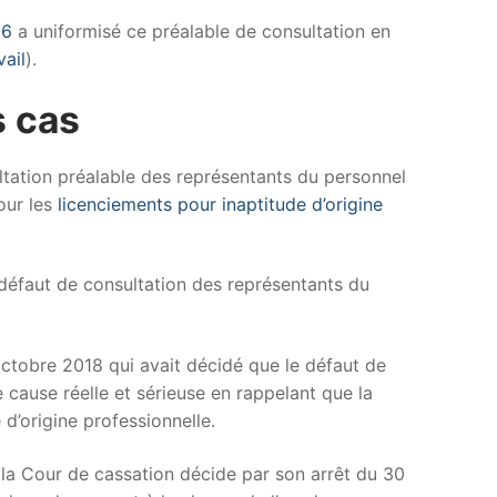
16
a uniformisé ce préalable de consultation en
vail
).
s cas
ltation préalable des représentants du personnel
pour les
licenciements pour inaptitude d’origine
 défaut de consultation des représentants du
ctobre 2018 qui avait décidé que le défaut de
 cause réelle et sérieuse en rappelant que la
 d’origine professionnelle.
 la Cour de cassation décide par son arrêt du 30