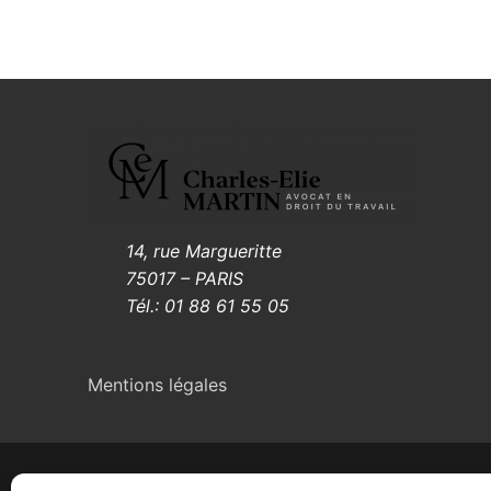
14, rue Margueritte
75017 – PARIS
Tél.: 01 88 61 55 05
Mentions légales
Il capo constructor – Crédit 2022