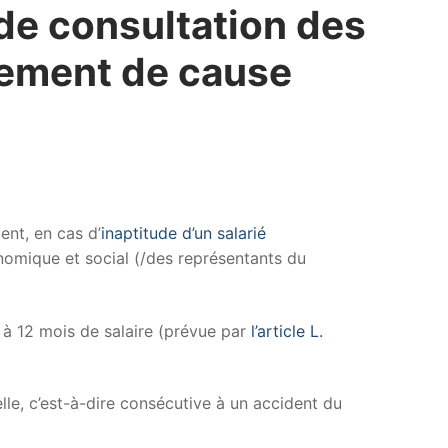
 de consultation des
ciement de cause
ent, en cas d’
inaptitude d’un salarié
nomique et social (/des représentants du
e à 12 mois de salaire (prévue par
l’article L.
lle, c’est-à-dire consécutive à un accident du