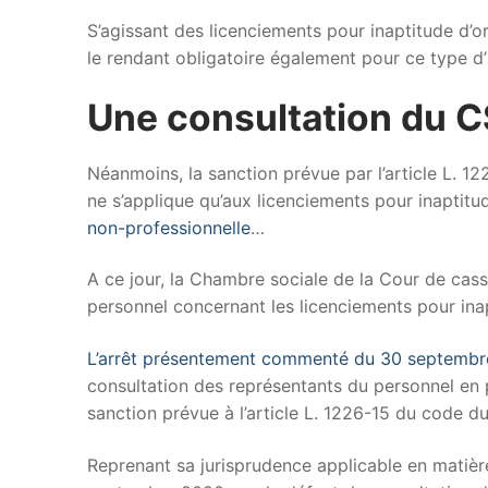
S’agissant des licenciements pour inaptitude d’o
le rendant obligatoire également pour ce type d’
Une consultation du C
Néanmoins, la sanction prévue par l’article L. 1
ne s’applique qu’aux licenciements pour inaptitude
non-professionnelle
…
A ce jour, la Chambre sociale de la Cour de cas
personnel concernant les licenciements pour inap
L’arrêt présentement commenté du 30 septemb
consultation des représentants du personnel en pa
sanction prévue à l’article L. 1226-15 du code du
Reprenant sa jurisprudence applicable en matière