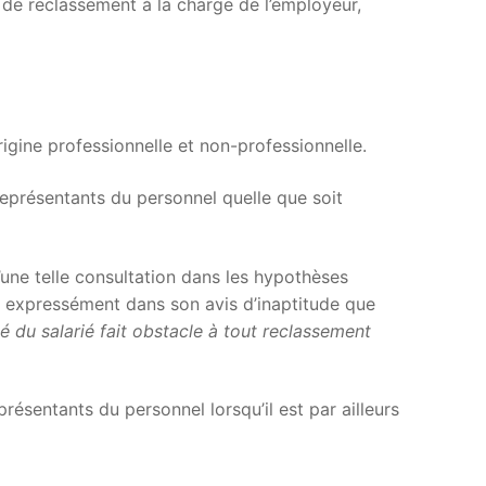
 de reclassement à la charge de l’employeur,
gine professionnelle et non-professionnelle.
 représentants du personnel quelle que soit
une telle consultation dans les hypothèses
e expressément dans son avis d’inaptitude que
té du salarié fait obstacle à tout reclassement
présentants du personnel lorsqu’il est par ailleurs