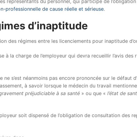
 représentants du personnel, qui participe de l’obligation
on-professionnelle de cause réelle et sérieuse
.
imes d’inaptitude
n des régimes entre les licenciements pour inaptitude d’ori
 à la charge de l’employeur qui devra recueillir l’avis des
ce ne s’est néanmoins pas encore prononcée sur le défaut d’
lassement, à savoir lorsque le médecin du travail mentionn
 gravement préjudiciable à sa santé
» ou que «
l’état de san
mployeur soit dispensé de l’obligation de consultation des re