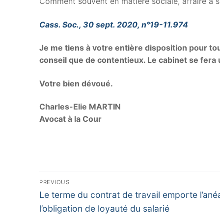
Comment souvent en matière sociale, affaire à 
Cass. Soc., 30 sept. 2020, n°19-11.974
Je me tiens à votre entière disposition pour to
conseil que de contentieux. Le cabinet se fera 
Votre bien dévoué.
Charles-Elie MARTIN
Avocat à la Cour
PREVIOUS
Le terme du contrat de travail emporte l’an
l’obligation de loyauté du salarié