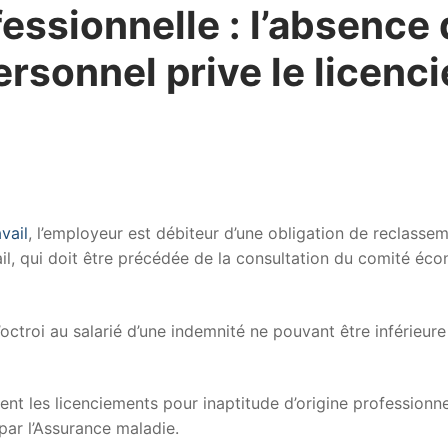
essionnelle : l’absence
ersonnel prive le licen
vail
, l’employeur est débiteur d’une obligation de reclassem
il, qui doit être précédée de la consultation du comité éco
d’octroi au salarié d’une indemnité ne pouvant être inférieur
nt les licenciements pour inaptitude d’origine professionne
par l’Assurance maladie.