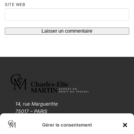
SITE WEB
14, rue Margueritte
75017 – PARIS
Tél.: 01 88 61 55 05
Gérer le consentement