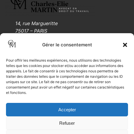
14, rue Margueritte
75017 – PARIS
Tél.: 01 88 61 55 05
Gérer le consentement
Mentions légales
Pour offrir les meilleures expériences, nous utilisons des technologies
telles que les cookies pour stocker et/ou accéder aux informations des
appareils. Le fait de consentir à ces technologies nous permettra de
traiter des données telles que le comportement de navigation ou les ID
uniques sur ce site. Le fait de ne pas consentir ou de retirer son
Il capo constructor – Crédit 2022
consentement peut avoir un effet négatif sur certaines caractéristiques
et fonctions.
Accepter
Refuser