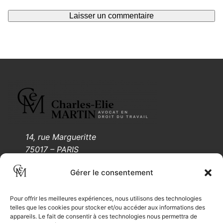
14, rue Margueritte
75017 – PARIS
Tél.: 01 88 61 55 05
Gérer le consentement
Mentions légales
Pour offrir les meilleures expériences, nous utilisons des technologies
telles que les cookies pour stocker et/ou accéder aux informations des
appareils. Le fait de consentir à ces technologies nous permettra de