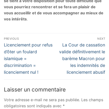
se tient à votre disposition pour toute difficulté que
vous pourriez rencontrer et se fera un plaisir de
vous accueillir et de vous accompagner au mieux de
vos intérêts
.
PREVIOUS
NEXT
Licenciement pour refus
La Cour de cassation
d’ôter un foulard
valide définitivement le
islamique =
barème Macron pour
discrimination =
les indemnités de
licenciement nul !
licenciement abusif
Laisser un commentaire
Votre adresse e-mail ne sera pas publiée.
Les champs
obligatoires sont indiqués avec
*