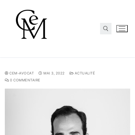
CEM-AVOCAT
MAI 3, 2022
ACTUALITÉ
0 COMMENTAIRE