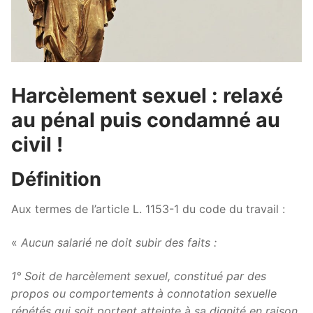
Harcèlement sexuel : relaxé
au pénal puis condamné au
civil !
Définition
Aux termes de l’article L. 1153-1 du code du travail :
«
Aucun salarié ne doit subir des faits :
1° Soit de harcèlement sexuel, constitué par des
propos ou comportements à connotation sexuelle
répétés qui soit portent atteinte à sa dignité en raison