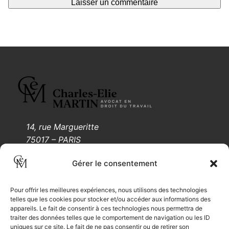
14, rue Margueritte
75017 – PARIS
Tél.: 01 88 61 55 05
Gérer le consentement
Mentions légales
Pour offrir les meilleures expériences, nous utilisons des technologies
telles que les cookies pour stocker et/ou accéder aux informations des
appareils. Le fait de consentir à ces technologies nous permettra de
traiter des données telles que le comportement de navigation ou les ID
uniques sur ce site. Le fait de ne pas consentir ou de retirer son