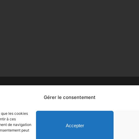
Gérer le consentement
s que les cookies
ntir à ces
ment de navigation
Accepter
 consentement peut