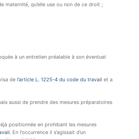
de maternité, qu’elle use ou non de ce droit ;
oquée à un entretien préalable à son éventuel
visa de
l’article L. 1225-4 du code du travail
et a
t mais aussi de prendre des mesures préparatoires
 déjà positionnée en prohibant les mesures
avail
. En l’occurrence il s’agissait d’un