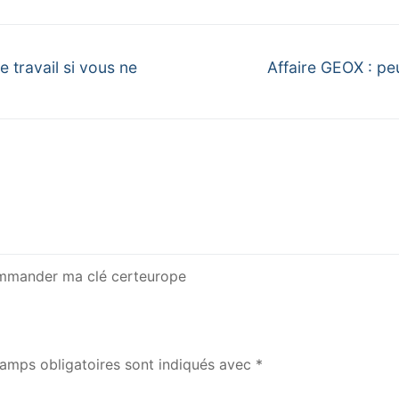
travail si vous ne
Affaire GEOX : peu
commander ma clé certeurope
amps obligatoires sont indiqués avec
*