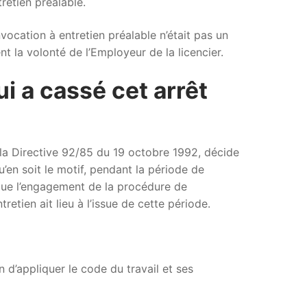
retien préalable.
ocation à entretien préalable n’était pas un
 la volonté de l’Employeur de la licencier.
i a cassé cet arrêt
e la Directive 92/85 du 19 octobre 1992, décide
u’en soit le motif, pendant la période de
 que l’engagement de la procédure de
etien ait lieu à l’issue de cette période.
 d’appliquer le code du travail et ses