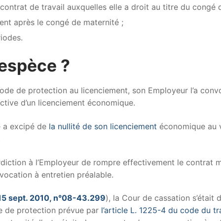
contrat de travail auxquelles elle a droit au titre du congé 
ent après le congé de maternité ;
riodes.
’espèce ?
iode de protection au licenciement, son Employeur l’a conv
ective d’un licenciement économique.
ée a excipé de
la nullité de son licenciement
économique au 
.
nterdiction à l’Employeur de rompre effectivement le contra
nvocation à entretien préalable.
 15 sept. 2010, n°08-43.299
), la Cour de cassation s’était
de de protection prévue par
l’article L. 1225-4 du code du tr