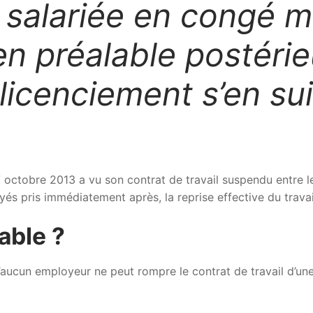
salariée en congé 
en préalable postéri
e licenciement s’en s
octobre 2013 a vu son contrat de travail suspendu entre le
s pris immédiatement après, la reprise effective du travail
cable ?
aucun employeur ne peut rompre le contrat de travail d’une 