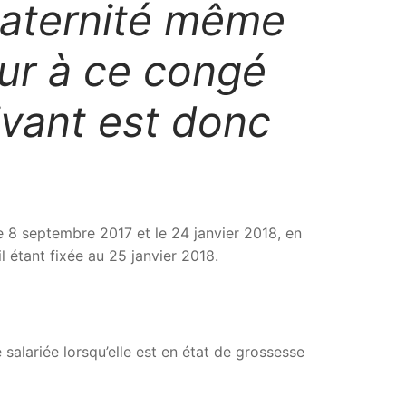
maternité même
eur à ce congé
uivant est donc
 8 septembre 2017 et le 24 janvier 2018, en
 étant fixée au 25 janvier 2018.
salariée lorsqu’elle est en état de grossesse