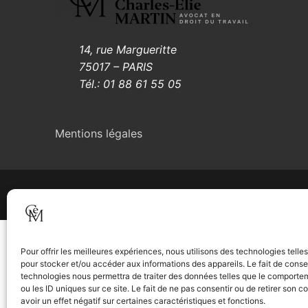
14, rue Margueritte
75017 – PARIS
Tél.: 01 88 61 55 05
Mentions légales
Il capo constructor – Crédit 2022
Pour offrir les meilleures expériences, nous utilisons des technologies telle
pour stocker et/ou accéder aux informations des appareils. Le fait de conse
technologies nous permettra de traiter des données telles que le comporte
ou les ID uniques sur ce site. Le fait de ne pas consentir ou de retirer son
avoir un effet négatif sur certaines caractéristiques et fonctions.