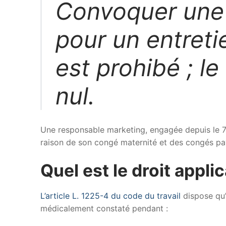
Convoquer une 
pour un entreti
est prohibé ; l
nul.
Une responsable marketing, engagée depuis le 7 
raison de son congé maternité et des congés payé
Quel est le droit appli
L’article L. 1225-4 du code du travail
dispose qu’
médicalement constaté pendant :