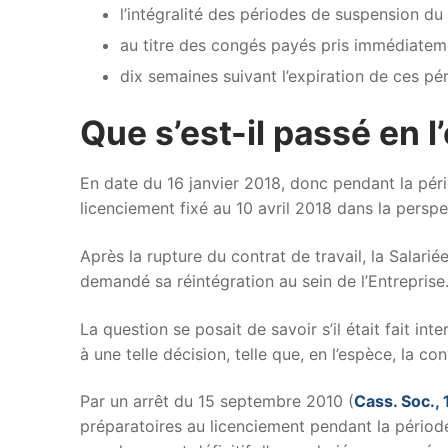
l’intégralité des périodes de suspension du 
au titre des congés payés pris immédiatem
dix semaines suivant l’expiration de ces pé
Que s’est-il passé en l
En date du 16 janvier 2018, donc pendant la pér
licenciement fixé au 10 avril 2018 dans la persp
Après la rupture du contrat de travail, la Salari
demandé sa réintégration au sein de l’Entreprise
La question se posait de savoir s’il était fait i
à une telle décision, telle que, en l’espèce, la co
Par un arrêt du 15 septembre 2010 (
Cass. Soc.,
préparatoires au licenciement pendant la pério