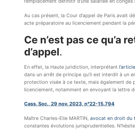
remplacement définitif d’une salariée en congés m
Au cas présent, la Cour d’appel de Paris avait d
acte préparatoire au licenciement pendant la pér
Ce n’est pas ce qu’a re
d’appel
.
En effet, la Haute juridiction, interprétant
l’artic
dans un arrêt de principe qu’il est interdit à un
protection visée à ce texte, mais également de 
licenciement, notamment en envoyant la lettre de 
Cass. Soc., 29 nov. 2023, n°22-15.794
Maître Charles-Elie MARTIN,
avocat en droit du t
constantes évolutions jurisprudentielles. N’hési