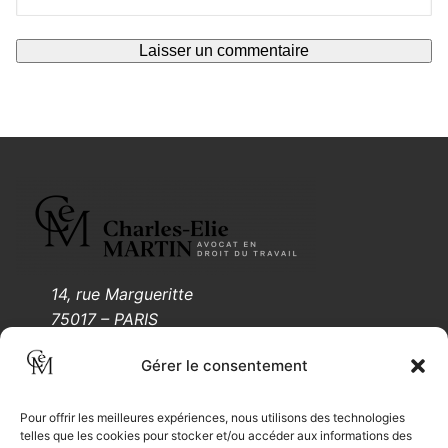
14, rue Margueritte
75017 – PARIS
Tél.: 01 88 61 55 05
Gérer le consentement
Mentions légales
Pour offrir les meilleures expériences, nous utilisons des technologies
telles que les cookies pour stocker et/ou accéder aux informations des