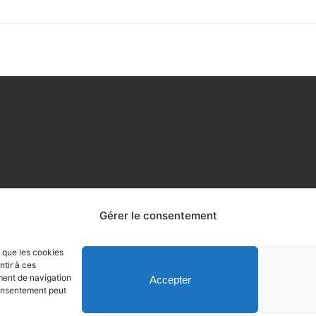
Gérer le consentement
s que les cookies
ntir à ces
ment de navigation
Accepter
 consentement peut