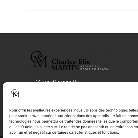
14, rue Margueritte
75017 – PARIS
Tél.: 01 88 61 55 05
Pour offrir les meilleures expériences, nous utilisons des technologies telle
pour stocker et/ou accéder aux informations des appareils. Le fait de conse
Mentions légales
technologies nous permettra de traiter des données telles que le comporte
ou les ID uniques sur ce site. Le fait de ne pas consentir ou de retirer son
avoir un effet négatif sur certaines caractéristiques et fonctions.