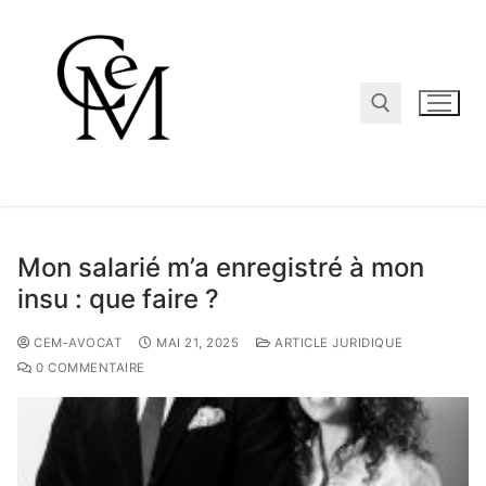
Mon salarié m’a enregistré à mon
insu : que faire ?
CEM-AVOCAT
MAI 21, 2025
ARTICLE JURIDIQUE
0 COMMENTAIRE